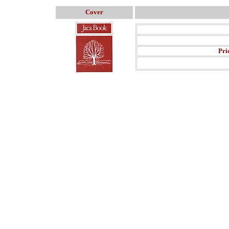
Cover
Pri