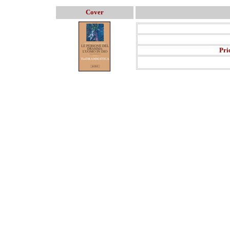
Cover
Pri