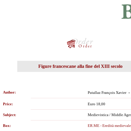
Figure francescane alla fine del XIII secolo
-
Author:
Putallaz François Xavier
Price:
Euro 18,00
Subject:
Medievistica / Middle Age
Box:
ER.ME - Eredità medievale