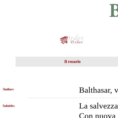
Il rosario
Balthasar,
Author:
La salvezza
Subtitle:
Con nuova p