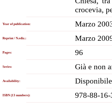
Chiesa, tra
crocevia, pe
Marzo 200
Year of publication:
Marzo 200
Reprint / N.ediz.:
96
Pages:
Già e non a
Series:
Disponibile
Availability:
978-88-16-
ISBN (13 numbers):