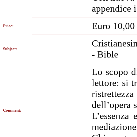
appendice i
Euro 10,00
Price:
Cristianesim
Subject:
- Bible
Lo scopo di
lettore: si 
ristrettezz
dell’opera 
Comment:
L’essenza e
mediazione