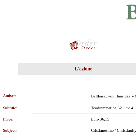
L'azione
-
Author:
Balthasar, von Hans Urs
T
Subtitle:
Teodrammatica.
Volume 4
Price:
Euro 36,15
Subject:
Cristianesimo / Christianity