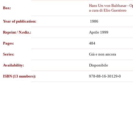
Hans Urs von Balthasar - O
Box:
a cura di Elio Guerriero
Year of publication:
1986
Reprint / N.ediz.:
Aprile 1999
Pages:
484
Series:
Già e non ancora
Availability:
Disponibile
ISBN (13 numbers):
978-88-16-30129-0