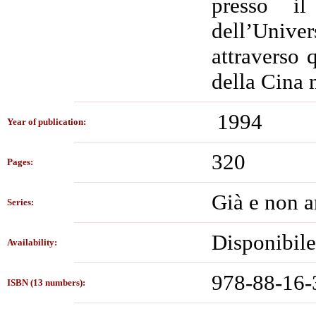
presso il
dell’Unive
attraverso 
della Cina 
1994
Year of publication:
320
Pages:
Già e non a
Series:
Disponibile
Availability:
978-88-16-
ISBN (13 numbers):