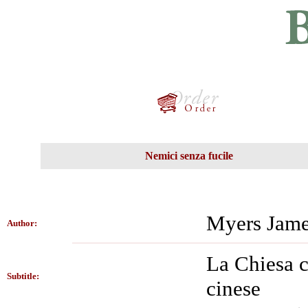
Nemici senza fucile
Myers Jame
Author:
La Chiesa c
Subtitle:
cinese