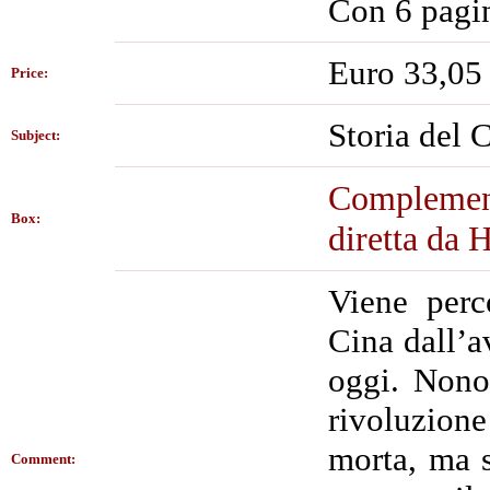
Con 6 pagin
Euro 33,05
Price:
Storia del C
Subject:
Complement
Box:
diretta da 
Viene perco
Cina dall’a
oggi. Nonos
rivoluzione
morta, ma s
Comment: