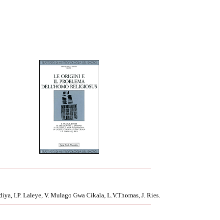
diya, I.P. Laleye, V. Mulago Gwa Cikala, L.V.Thomas, J. Ries.