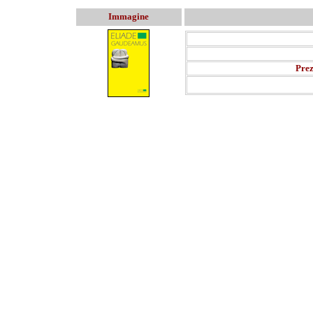
Immagine
Prez