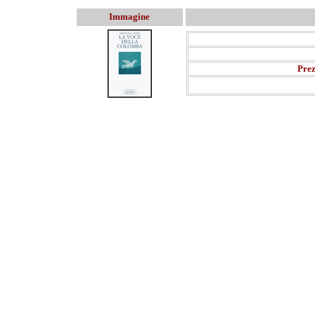
Immagine
Prez