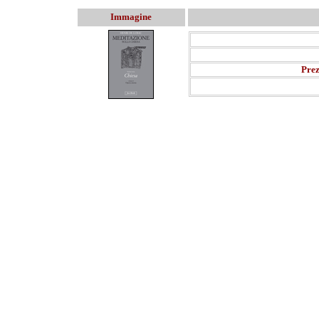
Immagine
Prez