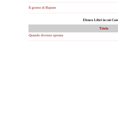
Il giorno di Bajram
Elenco Libri in cui
Cam
Titolo
Quando divenni operaia