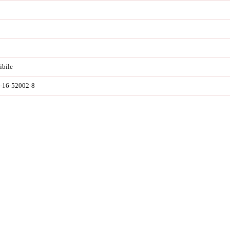
ibile
-16-52002-8