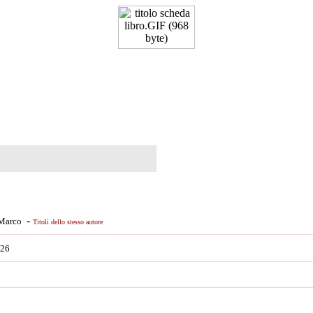
-
 Marco
Titoli dello stesso autore
,26