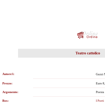
Teatro cattolico
Autore/i:
Guzzi
Prezzo:
Euro 8
Argomento:
Poesia
Box:
I Poeti