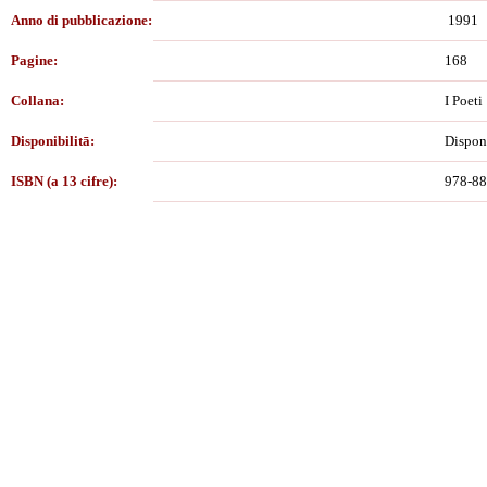
Anno di pubblicazione:
1991
Pagine:
168
Collana:
I Poeti
Disponibilitā:
Dispon
ISBN (a 13 cifre):
978-88