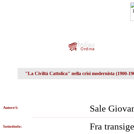
"La Civiltà Cattolica" nella crisi modernista (1900-19
Sale Giova
Autore/i:
Fra transig
Sottotitolo: