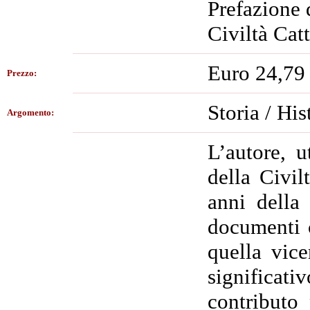
Prefazione 
Civiltà Cat
Euro 24,79
Prezzo:
Storia / His
Argomento:
L’autore, u
della Civil
anni della 
documenti 
quella vice
significat
contributo