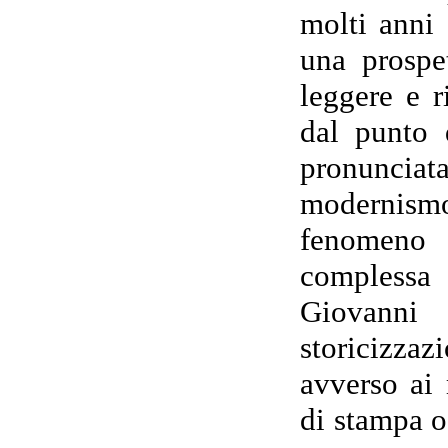
molti anni 
una prospe
leggere e r
dal punto 
pronuncia
modernismo 
fenomeno 
complessa 
Giovanni
storicizzaz
avverso ai 
di stampa o