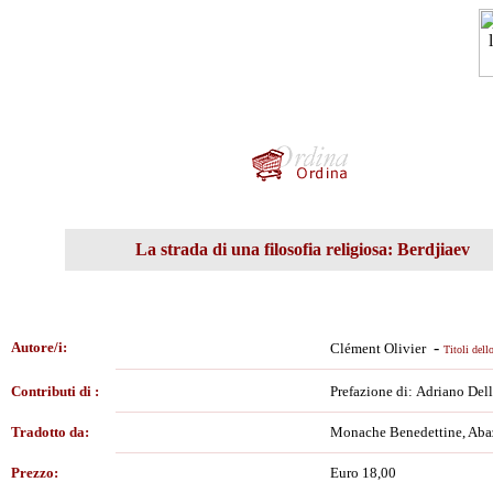
La strada di una filosofia religiosa: Berdjiaev
-
Autore/i:
Clément Olivier
Titoli dell
Contributi di :
Prefazione di: Adriano Del
Tradotto da:
Monache Benedettine, Abazi
Prezzo:
Euro 18,00