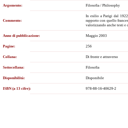
Argomento:
Filosofia / Philosophy
In esilio a Parigi dal 1922
Commento:
rapporto con quello frances
valorizzando anche testi e 
Anno di pubblicazione:
Maggio 2003
Pagine:
256
Collana:
Di fronte e attraverso
Sottocollana:
Filosofia
Disponibilità:
Disponibile
ISBN (a 13 cifre):
978-88-16-40629-2