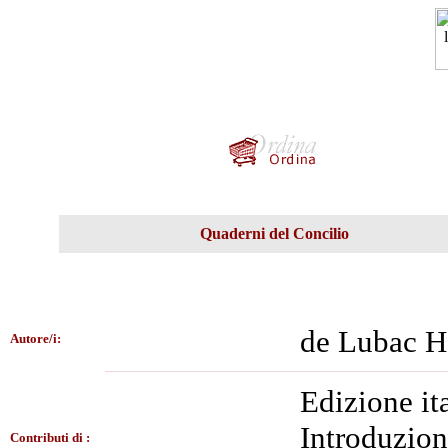
Quaderni del Concilio
de Lubac H
Autore/i:
Edizione it
Introduzion
Contributi di :