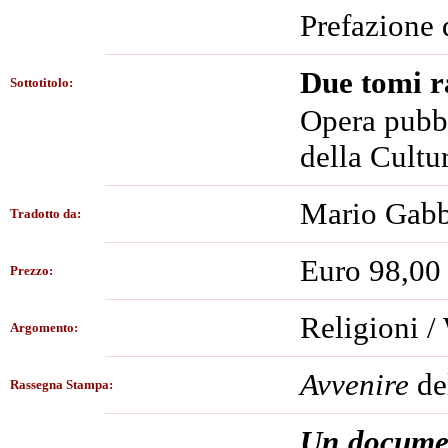
Prefazione 
Due tomi ra
Sottotitolo:
Opera pubbl
della Cultu
Mario Gabb
Tradotto da:
Euro 98,00
Prezzo:
Religioni /
Argomento:
Avvenire
de
Rassegna Stampa:
Un document