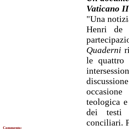
Vaticano II
"Una notizi
Henri de 
partecipaz
Quaderni
ri
le quattro 
intersessio
discussion
occasione
teologica e
dei testi
conciliari.
Commento: