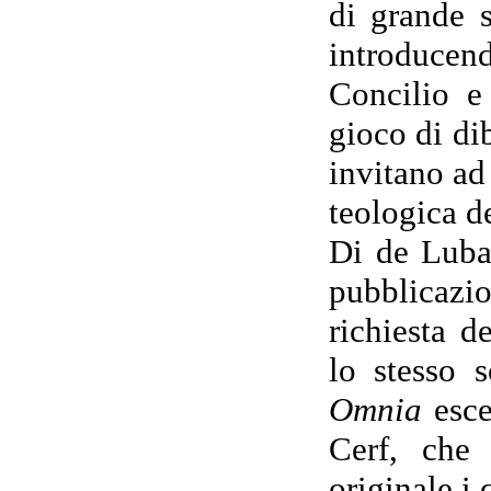
di grande s
introducen
Concilio e
gioco di dib
invitano ad
teologica d
Di de Luba
pubblicazio
richiesta d
lo stesso 
Omnia
esce
Cerf, che
originale i