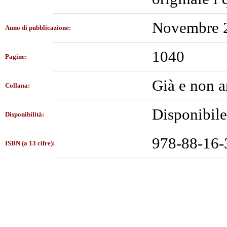
Novembre 
Anno di pubblicazione:
1040
Pagine:
Già e non a
Collana:
Disponibile
Disponibilità:
978-88-16-
ISBN (a 13 cifre):