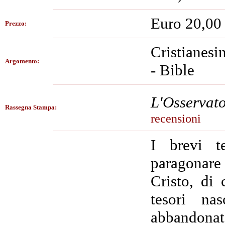
Euro 20,00
Prezzo:
Cristianesim
Argomento:
- Bible
L'Osservat
Rassegna Stampa:
recensioni
I brevi t
paragonare 
Cristo, di 
tesori na
abbandonat