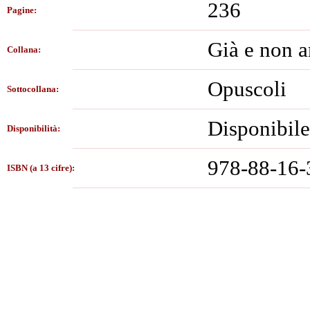
236
Pagine:
Già e non a
Collana:
Opuscoli
Sottocollana:
Disponibile
Disponibilità:
978-88-16-
ISBN (a 13 cifre):