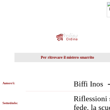
Per ritrovare il mistero smarrito
Biffi Inos
Autore/i:
Riflessioni 
Sottotitolo:
fede, la scu