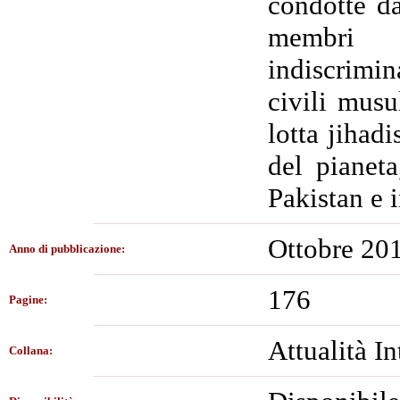
condotte da
membri
indiscrimi
civili musu
lotta jihadi
del pianeta
Pakistan e 
Ottobre 20
Anno di pubblicazione:
176
Pagine:
Attualità I
Collana: