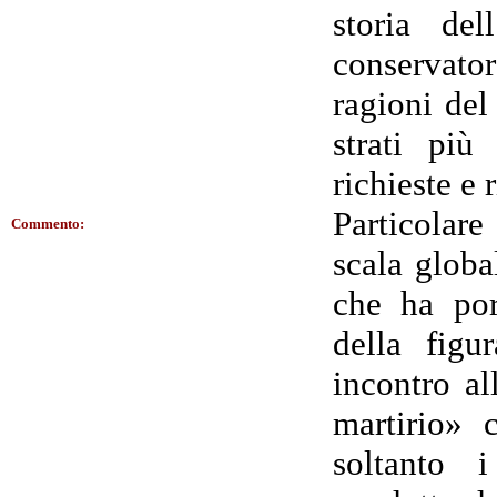
storia del
conservato
ragioni del
strati più
richieste e 
Particolare
Commento:
scala globa
che ha por
della figu
incontro al
martirio» 
soltanto 