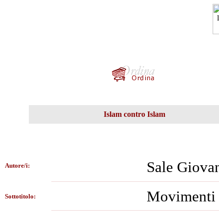
Islam contro Islam
Sale Giova
Autore/i:
Movimenti i
Sottotitolo: