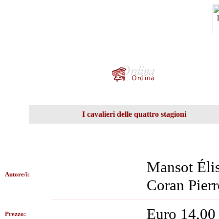
I cavalieri delle quattro stagioni
Mansot Éli
Autore/i:
Coran Pier
Euro 14,00
Prezzo: