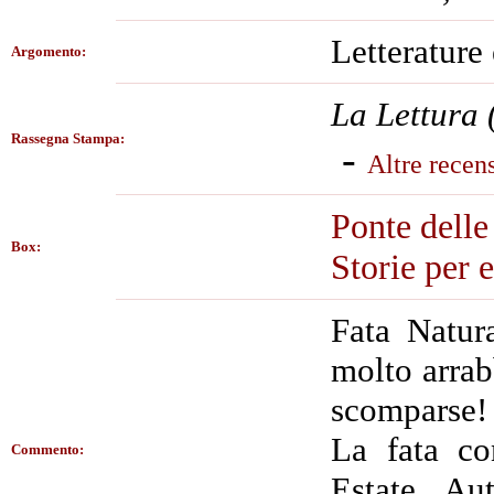
Letterature 
Argomento:
La Lettura 
Rassegna Stampa:
-
Altre recen
Ponte delle 
Box:
Storie per e
Fata Natura
molto arrab
scomparse! 
La fata co
Commento:
Estate, Au