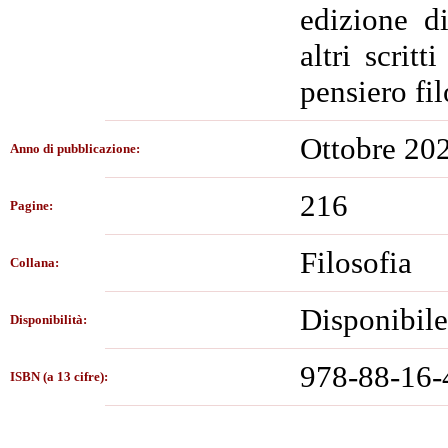
edizione d
altri scrit
pensiero fil
Ottobre 20
Anno di pubblicazione:
216
Pagine:
Filosofia
Collana:
Disponibile
Disponibilità:
978-88-16-
ISBN (a 13 cifre):