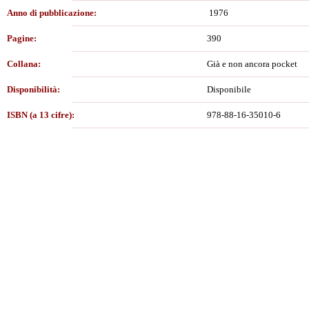
Anno di pubblicazione:
1976
Pagine:
390
Collana:
Già e non ancora pocket
Disponibilità:
Disponibile
ISBN (a 13 cifre):
978-88-16-35010-6