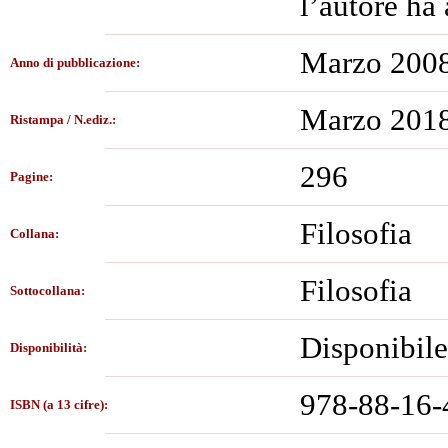
l’autore ha
Marzo 200
Anno di pubblicazione:
Marzo 201
Ristampa / N.ediz.:
296
Pagine:
Filosofia
Collana:
Filosofia
Sottocollana:
Disponibile
Disponibilità:
978-88-16-
ISBN (a 13 cifre):