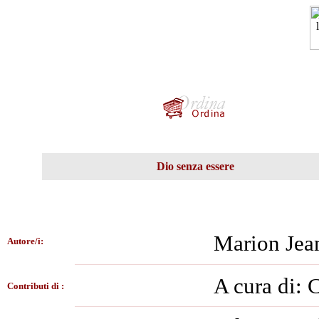
Dio senza essere
Marion Je
Autore/i:
A cura di: 
Contributi di :