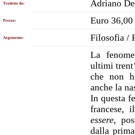
Adriano Del
Tradotto da:
Euro 36,00
Prezzo:
Filosofia /
Argomento:
La fenomen
ultimi trent
che non ha
anche la nas
In questa f
francese, 
essere
, pos
dalla prima