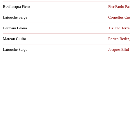
Bevilacqua Piero
Pier Paolo Pa
Latouche Serge
Cornelius Cas
Germani Gloria
Tiziano Terza
Marcon Giulio
Enrico Berlin
Latouche Serge
Jacques Ellul